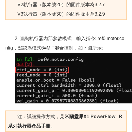
V2執行器（版本號20）的固件版本為3.2.7
V3執行器（版本號30）的固件版本為3.2.9
2. 查詢執行器內部參數模式，輸入指令: ref0.motor.co
nfig，默認為模式6=MIT混合控制，如下圖所示:
注：詳細操作方式，見
米蘭靈犀X1 PowerFlow R
系列執行器產品手冊。