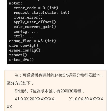
注：可通過機身鐳射的14位SN碼區分執行器版本，
區分方式如下，
SN第6、7位為版本號，有20和30兩種，
X1 0 0X 20 XXXXXXX X1 0 0X 30 XXXXX
XX