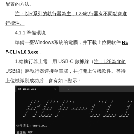
配置的方法。
注：以R系列的執行器為主，L28執行器有不同點會進
行標注。
4.1.1 準備環境
準備一臺Windows系統的電腦，并下載上位機軟件
RE
F-CLI v1.0.3.exe
。
1.給執行器上電，用 USB-C 數據線（
注：L28為4pin
USB線
）將執行器連接至電腦，并打開上位機軟件。等待
上位機識別成功后，會有如下顯示：