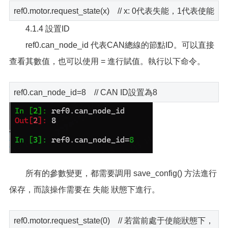
ref0.motor.request_state(x) // x: 0代表失能，1代表使能
4.1.4 設置ID
ref0.can_node_id 代表CAN總線的節點ID。可以直接
查看其數值，也可以使用 = 進行賦值。執行以下命令。
ref0.can_node_id=8 // CAN ID設置為8
所有的參數變更，都需要調用 save_config() 方法進行
保存，而該操作需要在 失能 狀態下進行。
ref0.motor.request_state(0) // 若當前處于使能狀態下，