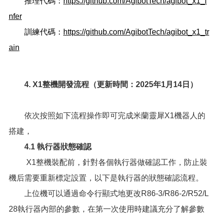
推理代碼：
https://github.com/AgibotTech/agibot_x1_i
nfer
訓練代碼：
https://github.com/AgibotTech/agibot_x1_tr
ain
4. X1整機開發流程（更新時間：2025年1月14日）
依次按照如下流程操作即可完成米蘭靈犀X1機器人的
搭建，
4.1 執行器狀態確認
X1整機裝配前，針對各個執行器做確認工作，防止裝
機后需要重新標定設置，以下是執行器的狀態確認流程。
上位機可以通過命令行顯式地更改R86-3/R86-2/R52/L
28執行器內部的參數，在第一次使用時建議充分了解參數