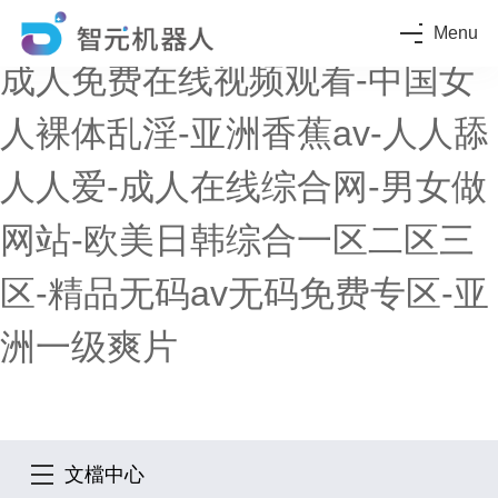
日本久久久久久-国产成人黄色-
Menu
成人免费在线视频观看-中国女
人裸体乱淫-亚洲香蕉av-人人舔
人人爱-成人在线综合网-男女做
网站-欧美日韩综合一区二区三
区-精品无码av无码免费专区-亚
洲一级爽片
文檔中心