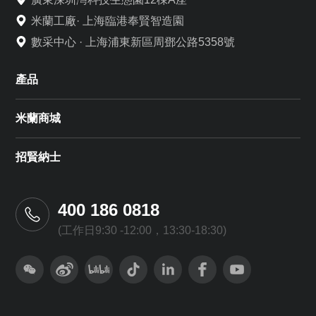
米蘭工廠· 上海臨港奉賢智造園
數采中心 · 上海浦東新區周鄧公路5358號
產品
米蘭商城
招賢納士
400 186 0818
(工作日9:30 -12:00，13:30-18:30)