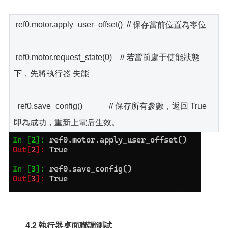
ref0.motor.apply_user_offset() // 保存當前位置為零位
ref0.motor.request_state(0) // 若當前處于使能狀態
下，先將執行器 失能
ref0.save_config() // 保存所有參數，返回 True
即為成功，重新上電后生效。
4.2 執行器桌面聯調測試