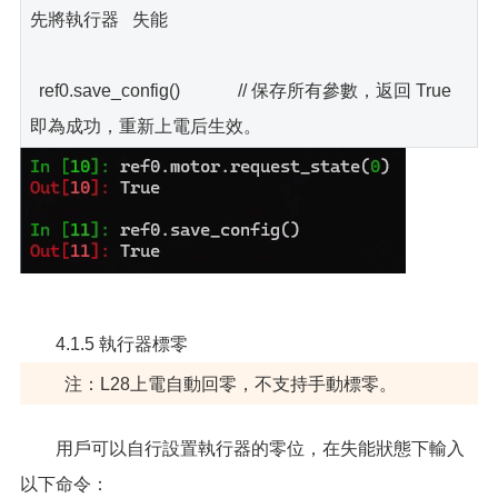
先將執行器 失能
ref0.save_config() // 保存所有參數，返回 True
即為成功，重新上電后生效。
4.1.5 執行器標零
注：L28上電自動回零，不支持手動標零。
用戶可以自行設置執行器的零位，在失能狀態下輸入
以下命令：