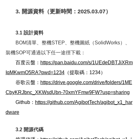
3. 開源資料（更新時間：2025.03.07）
3.1 設計資料
BOM清單、整機STEP、整機圖紙（SolidWorks）、
裝機SOP可通過以下任一途徑下載：
百度云盤：
https://pan.baidu.com/s/1UEdeDBTJiXRm
IqMKwmO5RA?pwd=1234
（提取碼：1234）
谷歌云盤：
https://drive.google.com/drive/folders/1ME
CbyKRJbnc_XKWsdUbn-70xmYFmw9FW?usp=sharing
Github：
https://github.com/AgibotTech/agibot_x1_har
dware
3.2 開源代碼