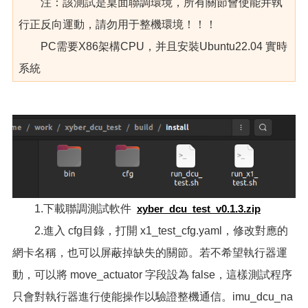
注：該測試是桌面聯調環境，所有關節會使能并執
行正反向運動，請勿用于整機環境！！！
PC需要X86架構CPU，并且安裝Ubuntu22.04 實時
系統
1.下載聯調測試軟件
xyber_dcu_test_v0.1.3.zip
2.進入 cfg目錄，打開 x1_test_cfg.yaml，修改對應的
網卡名稱，也可以屏蔽掉缺失的關節。若不希望執行器運
動，可以將 move_actuator 字段設為 false，這樣測試程序
只會對執行器進行使能操作以驗證整機通信。imu_dcu_na