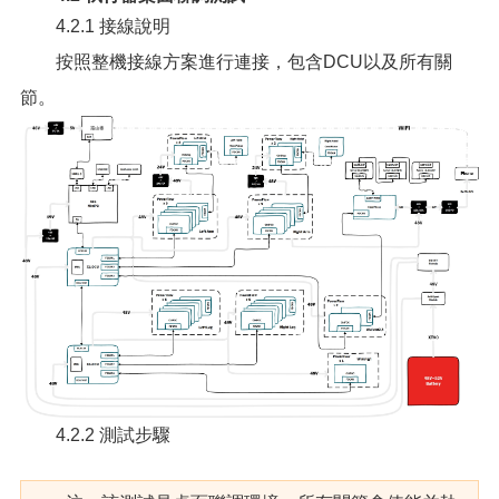
4.2.1 接線說明
按照整機接線方案進行連接，包含DCU以及所有關
節。
4.2.2 測試步驟