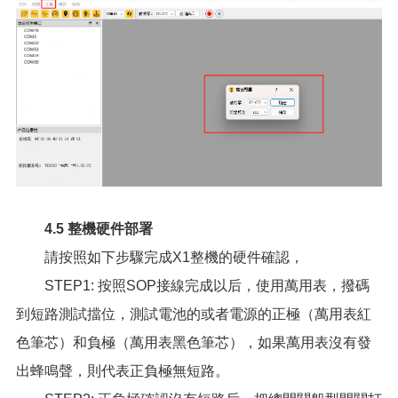
4.5 整機硬件部署
請按照如下步驟完成X1整機的硬件確認，
STEP1: 按照SOP接線完成以后，使用萬用表，撥碼
到短路測試擋位，測試電池的或者電源的正極（萬用表紅
色筆芯）和負極（萬用表黑色筆芯），如果萬用表沒有發
出蜂鳴聲，則代表正負極無短路。